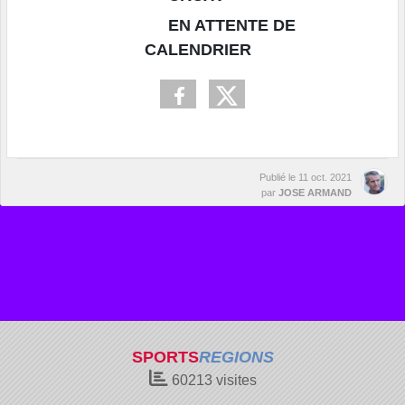
EN ATTENTE DE
CALENDRIER
Publié le
11 oct. 2021
par
JOSE ARMAND
SPORTS
REGIONS
60213
visites