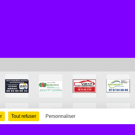
r
Tout refuser
Personnaliser