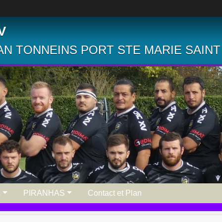
V
N TONNEINS PORT STE MARIE SAINT
s
PIRANHAS
Contact et Plan