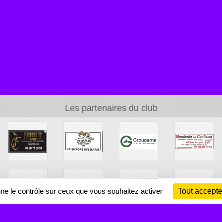
Les partenaires du club
nne le contrôle sur ceux que vous souhaitez activer
Tout accepte