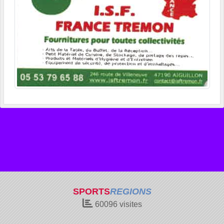
SPORTS
REGIONS
60096
visites