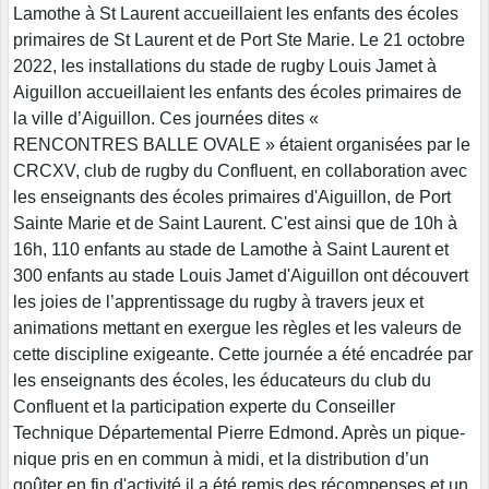
Lamothe à St Laurent accueillaient les enfants des écoles
primaires de St Laurent et de Port Ste Marie. Le 21 octobre
2022, les installations du stade de rugby Louis Jamet à
Aiguillon accueillaient les enfants des écoles primaires de
la ville d’Aiguillon. Ces journées dites «
RENCONTRES BALLE OVALE » étaient organisées par le
CRCXV, club de rugby du Confluent, en collaboration avec
les enseignants des écoles primaires d'Aiguillon, de Port
Sainte Marie et de Saint Laurent. C'est ainsi que de 10h à
16h, 110 enfants au stade de Lamothe à Saint Laurent et
300 enfants au stade Louis Jamet d'Aiguillon ont découvert
les joies de l’apprentissage du rugby à travers jeux et
animations mettant en exergue les règles et les valeurs de
cette discipline exigeante. Cette journée a été encadrée par
les enseignants des écoles, les éducateurs du club du
Confluent et la participation experte du Conseiller
Technique Départemental Pierre Edmond. Après un pique-
nique pris en en commun à midi, et la distribution d’un
goûter en fin d'activité il a été remis des récompenses et un