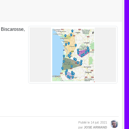
 Biscarosse,
Publié le
14 juil. 2021
par
JOSE ARMAND