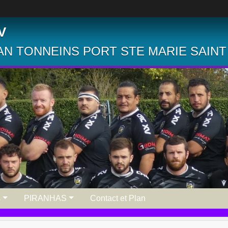
V
N TONNEINS PORT STE MARIE SAINT
s
PIRANHAS
Contact et Plan