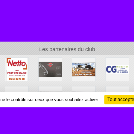
Les partenaires du club
nne le contrôle sur ceux que vous souhaitez activer
Tout accepte