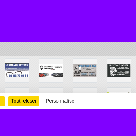
r
Tout refuser
Personnaliser