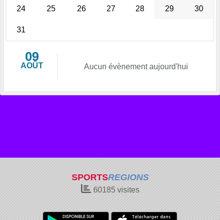
24
25
26
27
28
29
30
31
09
AOÛT
Aucun évènement aujourd'hui
SPORTS
REGIONS
60185
visites