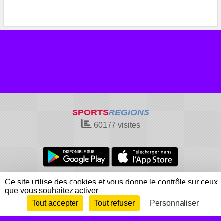
SPORTS
REGIONS
60177
visites
Charte cookies
Gestion des cookies
Ce site utilise des cookies et vous donne le contrôle sur ceux
que vous souhaitez activer
Informations légales
Signaler un contenu inapproprié
Tout accepter
Tout refuser
Personnaliser
Envie de participer ?
Connexion