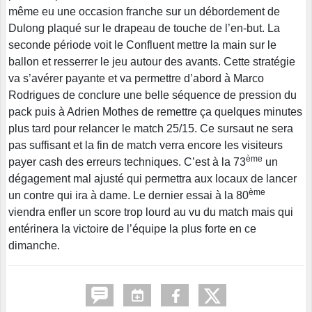
même eu une occasion franche sur un débordement de
Dulong plaqué sur le drapeau de touche de l’en-but. La
seconde période voit le Confluent mettre la main sur le
ballon et resserrer le jeu autour des avants. Cette stratégie
va s’avérer payante et va permettre d’abord à Marco
Rodrigues de conclure une belle séquence de pression du
pack puis à Adrien Mothes de remettre ça quelques minutes
plus tard pour relancer le match 25/15. Ce sursaut ne sera
pas suffisant et la fin de match verra encore les visiteurs
ème
payer cash des erreurs techniques. C’est à la 73
un
dégagement mal ajusté qui permettra aux locaux de lancer
ème
un contre qui ira à dame. Le dernier essai à la 80
viendra enfler un score trop lourd au vu du match mais qui
entérinera la victoire de l’équipe la plus forte en ce
dimanche.