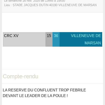
Le
dimanche
16
nov.
2025
de 13h45 à 15h30
Lieu :
STADE JACQUES DUTIN
40190
VILLENEUVE DE MARSAN
CRC XV
15
36
VILLENEUVE DE
MARSAN
Compte-rendu
LA RESERVE DU CONFLUENT TROP FEBRILE
DEVANT LE LEADER DE LA POULE !