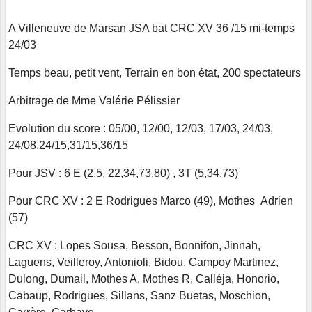
A Villeneuve de Marsan JSA bat CRC XV 36 /15 mi-temps
24/03
Temps beau, petit vent, Terrain en bon état, 200 spectateurs
Arbitrage de Mme Valérie Pélissier
Evolution du score : 05/00, 12/00, 12/03, 17/03, 24/03,
24/08,24/15,31/15,36/15
Pour JSV : 6 E (2,5, 22,34,73,80) , 3T (5,34,73)
Pour CRC XV : 2 E Rodrigues Marco (49), Mothes Adrien
(57)
CRC XV : Lopes Sousa, Besson, Bonnifon, Jinnah,
Laguens, Veilleroy, Antonioli, Bidou, Campoy Martinez,
Dulong, Dumail, Mothes A, Mothes R, Calléja, Honorio,
Cabaup, Rodrigues, Sillans, Sanz Buetas, Moschion,