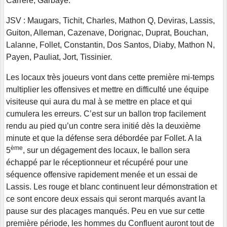
Carrère, Garbaye.
JSV : Maugars, Tichit, Charles, Mathon Q, Deviras, Lassis,
Guiton, Alleman, Cazenave, Dorignac, Duprat, Bouchan,
Lalanne, Follet, Constantin, Dos Santos, Diaby, Mathon N,
Payen, Pauliat, Jort, Tissinier.
Les locaux très joueurs vont dans cette première mi-temps
multiplier les offensives et mettre en difficulté une équipe
visiteuse qui aura du mal à se mettre en place et qui
cumulera les erreurs. C’est sur un ballon trop facilement
rendu au pied qu’un contre sera initié dès la deuxième
minute et que la défense sera débordée par Follet. A la
ème
5
, sur un dégagement des locaux, le ballon sera
échappé par le réceptionneur et récupéré pour une
séquence offensive rapidement menée et un essai de
Lassis. Les rouge et blanc continuent leur démonstration et
ce sont encore deux essais qui seront marqués avant la
pause sur des placages manqués. Peu en vue sur cette
première période, les hommes du Confluent auront tout de