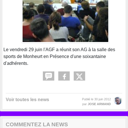
Le vendredi 29 juin l'AGF a réunit son AG à la salle des
sports de Monheurt en Présence d'une soixantaine
d'adhérents.
Voir toutes les news
Publié le
30 juin 2012
par
JOSE ARMAND
COMMENTEZ LA NEWS