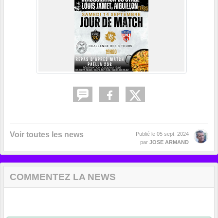
Voir toutes les news
Publié le
05 sept. 2024
par
JOSE ARMAND
COMMENTEZ LA NEWS